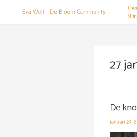
Spring
The
Eva Wolf - De Bloem Community
naar
Mij
de
content
27 ja
De kno
De
knop
omdraaien,
januari 27, 
waarom