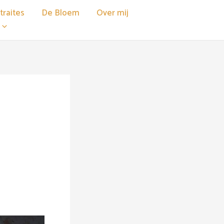
raites
De Bloem
Over mij