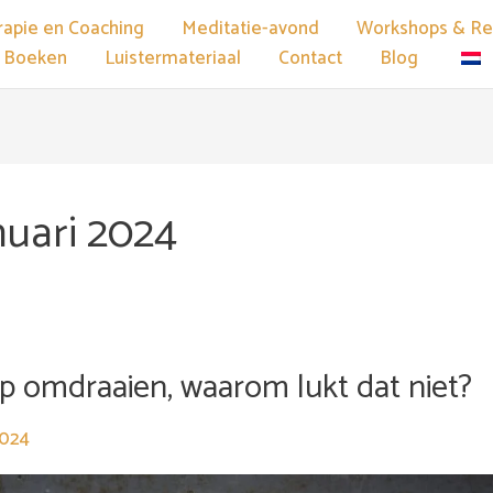
rapie en Coaching
Meditatie-avond
Workshops & Ret
n Boeken
Luistermateriaal
Contact
Blog
nuari 2024
p omdraaien, waarom lukt dat niet?
2024