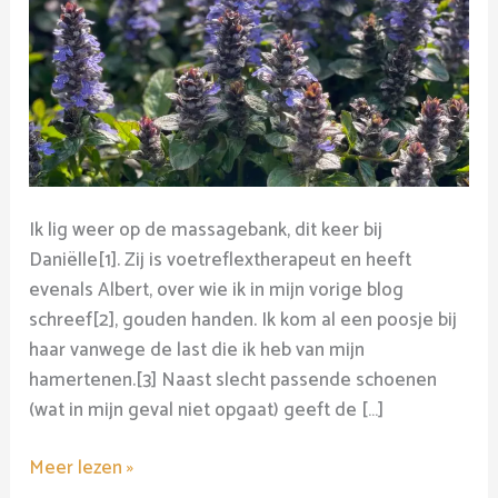
Ik lig weer op de massagebank, dit keer bij
Daniëlle[1]. Zij is voetreflextherapeut en heeft
evenals Albert, over wie ik in mijn vorige blog
schreef[2], gouden handen. Ik kom al een poosje bij
haar vanwege de last die ik heb van mijn
hamertenen.[3] Naast slecht passende schoenen
(wat in mijn geval niet opgaat) geeft de […]
Meer lezen »