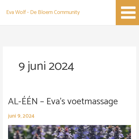
Spring
Eva Wolf - De Bloem Community
naar
de
content
9 juni 2024
AL-ÉÉN – Eva’s voetmassage
AL-
ÉÉN
–
juni 9, 2024
Eva’s
voetmassage