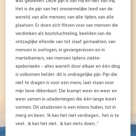
was gebleven. Deze pijn is van mij én niet van mij.
Het is de pijn van het onnoemelijke leed van de
wereld, van alle mensen, van alle tijden, van alle
plaatsen. Er doen zich flitsen voor van mensen die
verdrinken als bootvluchteling, beelden van de
ontzaglijke ellende van tot slaaf gemaakten, van
mensen in oorlogen, in gevangenissen en in
martelkamers, van mensen tijdens ziekte-
epidemieën – alles warrelt door elkaar en één ding
is volkomen helder: dit is ondragelijke pijn. Pijn die
niet te dragen is voor een mens, laat staan voor
mijn lieve ribbenkast. Die krampt weer en weer en
weer samen in uitademingen die één lange kreet
vormen. Dit uitademen is een intens huilen, tot in
merg en been. ‘Ik kan het niet verdragen… het is te
veel… ik kan het niet… ik kan niets doen…”