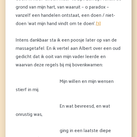
grond van mijn hart, van waaruit – o paradox –
vanzelf een handelen ontstaat, een doen / niet-
doen ‘wat mijn hand vindt om te doen’.
[3]
Intens dankbaar sta ik een poosje later op van de
massagetafel. En ik vertel aan Albert over een oud
gedicht dat ik ooit van mijn vader leerde en
waarvan deze regels bij mij bovenkwamen:
Mijn willen en mijn wensen
stierf in mij.
En wat bevreesd, en wat
onrustig was,
ging in een laatste diepe