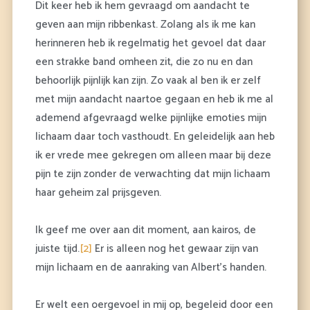
Dit keer heb ik hem gevraagd om aandacht te
geven aan mijn ribbenkast. Zolang als ik me kan
herinneren heb ik regelmatig het gevoel dat daar
een strakke band omheen zit, die zo nu en dan
behoorlijk pijnlijk kan zijn. Zo vaak al ben ik er zelf
met mijn aandacht naartoe gegaan en heb ik me al
ademend afgevraagd welke pijnlijke emoties mijn
lichaam daar toch vasthoudt. En geleidelijk aan heb
ik er vrede mee gekregen om alleen maar bij deze
pijn te zijn zonder de verwachting dat mijn lichaam
haar geheim zal prijsgeven.
Ik geef me over aan dit moment, aan kairos, de
juiste tijd.
[2]
Er is alleen nog het gewaar zijn van
mijn lichaam en de aanraking van Albert’s handen.
Er welt een oergevoel in mij op, begeleid door een