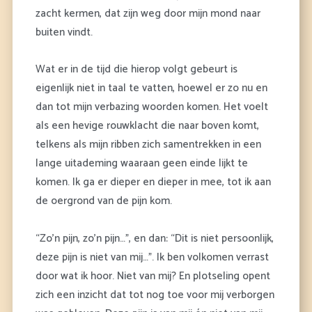
zacht kermen, dat zijn weg door mijn mond naar
buiten vindt.
Wat er in de tijd die hierop volgt gebeurt is
eigenlijk niet in taal te vatten, hoewel er zo nu en
dan tot mijn verbazing woorden komen. Het voelt
als een hevige rouwklacht die naar boven komt,
telkens als mijn ribben zich samentrekken in een
lange uitademing waaraan geen einde lijkt te
komen. Ik ga er dieper en dieper in mee, tot ik aan
de oergrond van de pijn kom.
“Zo’n pijn, zo’n pijn…”, en dan: “Dit is niet persoonlijk,
deze pijn is niet van mij…”. Ik ben volkomen verrast
door wat ik hoor. Niet van mij? En plotseling opent
zich een inzicht dat tot nog toe voor mij verborgen