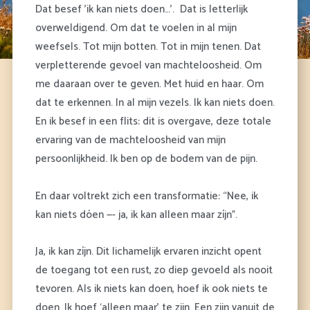
Dat besef ’ik kan niets doen…’. Dat is letterlijk
overweldigend. Om dat te voelen in al mijn
weefsels. Tot mijn botten. Tot in mijn tenen. Dat
verpletterende gevoel van machteloosheid. Om
me daaraan over te geven. Met huid en haar. Om
dat te erkennen. In al mijn vezels. Ik kan niets doen.
En ik besef in een flits: dit is overgave, deze totale
ervaring van de machteloosheid van mijn
persoonlijkheid. Ik ben op de bodem van de pijn.
En daar voltrekt zich een transformatie: “Nee, ik
kan niets dóen —- ja, ik kan alleen maar zíjn”.
Ja, ik kan zíjn. Dit lichamelijk ervaren inzicht opent
de toegang tot een rust, zo diep gevoeld als nooit
tevoren. Als ik niets kan doen, hoef ik ook niets te
doen. Ik hoef ‘alleen maar’ te zijn. Een zijn vanuit de