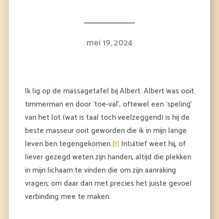
mei 19, 2024
Ik lig op de massagetafel bij Albert. Albert was ooit
timmerman en door ‘toe-val’, oftewel een ‘speling’
van het lot (wat is taal toch veelzeggend) is hij de
beste masseur ooit geworden die ik in mijn lange
leven ben tegengekomen.
[1]
Intuïtief weet hij, of
liever gezegd weten zijn handen, altijd die plekken
in mijn lichaam te vinden die om zijn aanraking
vragen, om daar dan met precies het juiste gevoel
verbinding mee te maken.