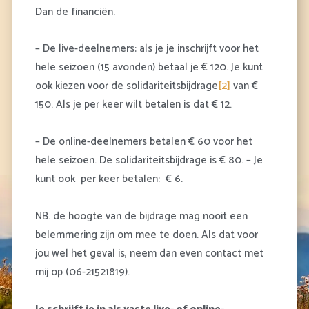
Dan de financiën.
– De live-deelnemers: als je je inschrijft voor het
hele seizoen (15 avonden) betaal je € 120. Je kunt
ook kiezen voor de solidariteitsbijdrage
[2]
van €
150. Als je per keer wilt betalen is dat € 12.
– De online-deelnemers betalen € 60 voor het
hele seizoen. De solidariteitsbijdrage is € 80. – Je
kunt ook per keer betalen: € 6.
NB. de hoogte van de bijdrage mag nooit een
belemmering zijn om mee te doen. Als dat voor
jou wel het geval is, neem dan even contact met
mij op (06-21521819).