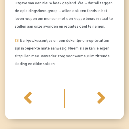
uitgave van een nieuw boek gepland. We – dat wil zeggen
de opleidings/kern-groep – willen ook een fonds in het
leven roepen om mensen met een krappe beurs in staat te
stellen aan onze avonden en retraites deel te nemen.
[3]
Bankjes, kussentjes en een dekentje-om-op-te-zitten
zijn in beperkte mate aanwezig. Neem als je kan je eigen
zitspullen mee. Aanrader: zorg voor warme, ruim zittende
kleding en dikke sokken.
Vorige
Vol