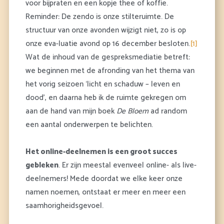
voor bijpraten en een kopje thee of koffie.
Reminder: De zendo is onze stilteruimte. De
structuur van onze avonden wijzigt niet, zo is op
onze eva-luatie avond op 16 december besloten.
[1]
Wat de inhoud van de gespreksmediatie betreft:
we beginnen met de afronding van het thema van
het vorig seizoen ‘licht en schaduw – leven en
dood’, en daarna heb ik de ruimte gekregen om
aan de hand van mijn boek
De Bloem
ad random
een aantal onderwerpen te belichten.
Het online-deelnemen is een groot succes
gebleken
. Er zijn meestal evenveel online- als live-
deelnemers! Mede doordat we elke keer onze
namen noemen, ontstaat er meer en meer een
saamhorigheidsgevoel.