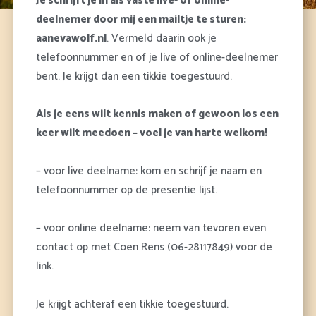
Je schrijft je in als vaste live- of online-
deelnemer door mij een mailtje te sturen:
aanevawolf.nl
. Vermeld daarin ook je
telefoonnummer en of je live of online-deelnemer
bent. Je krijgt dan een tikkie toegestuurd.
Als je eens wilt kennis maken of gewoon los een
keer wilt meedoen – voel je van harte welkom!
– voor live deelname: kom en schrijf je naam en
telefoonnummer op de presentie lijst.
– voor online deelname: neem van tevoren even
contact op met Coen Rens (06-28117849) voor de
link.
Je krijgt achteraf een tikkie toegestuurd.