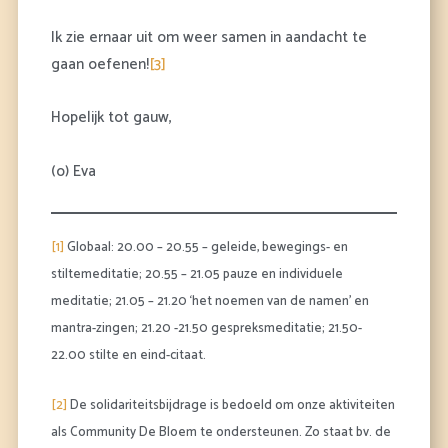
Ik zie ernaar uit om weer samen in aandacht te
gaan oefenen!
[3]
Hopelijk tot gauw,
(o) Eva
[1]
Globaal: 20.00 – 20.55 – geleide, bewegings- en
stiltemeditatie; 20.55 – 21.05 pauze en individuele
meditatie; 21.05 – 21.20 ‘het noemen van de namen’ en
mantra-zingen; 21.20 -21.50 gespreksmeditatie; 21.50-
22.00 stilte en eind-citaat.
[2]
De solidariteitsbijdrage is bedoeld om onze aktiviteiten
als Community De Bloem te ondersteunen. Zo staat bv. de