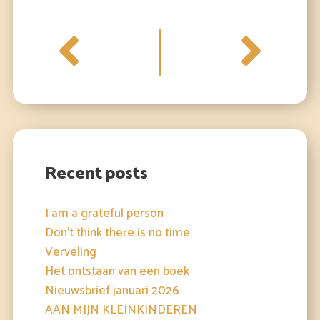
Prev
Nex
Archive
Recent posts
I am a grateful person
Don't think there is no time
Verveling
Het ontstaan van een boek
Nieuwsbrief januari 2026
AAN MIJN KLEINKINDEREN