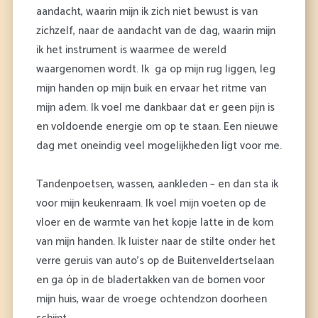
aandacht, waarin mijn ik zich niet bewust is van
zichzelf, naar de aandacht van de dag, waarin mijn
ik het instrument is waarmee de wereld
waargenomen wordt. Ik ga op mijn rug liggen, leg
mijn handen op mijn buik en ervaar het ritme van
mijn adem. Ik voel me dankbaar dat er geen pijn is
en voldoende energie om op te staan. Een nieuwe
dag met oneindig veel mogelijkheden ligt voor me.
Tandenpoetsen, wassen, aankleden – en dan sta ik
voor mijn keukenraam. Ik voel mijn voeten op de
vloer en de warmte van het kopje latte in de kom
van mijn handen. Ik luister naar de stilte onder het
verre geruis van auto’s op de Buitenveldertselaan
en ga óp in de bladertakken van de bomen voor
mijn huis, waar de vroege ochtendzon doorheen