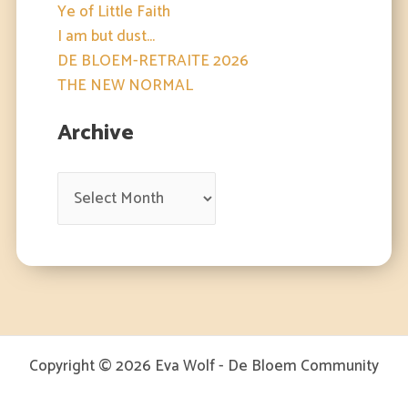
Ye of Little Faith
I am but dust...
DE BLOEM-RETRAITE 2026
THE NEW NORMAL
Archive
Copyright © 2026 Eva Wolf - De Bloem Community