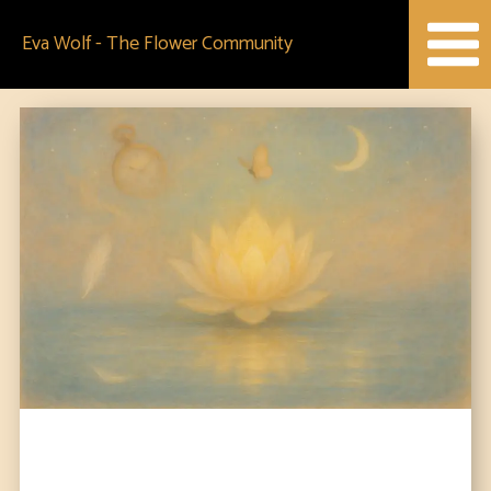
Skip
Eva Wolf - The Flower Community
to
content