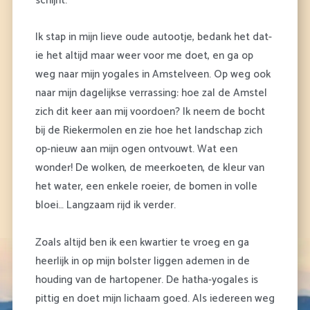
schijnt.
Ik stap in mijn lieve oude autootje, bedank het dat-
ie het altijd maar weer voor me doet, en ga op
weg naar mijn yogales in Amstelveen. Op weg ook
naar mijn dagelijkse verrassing: hoe zal de Amstel
zich dit keer aan mij voordoen? Ik neem de bocht
bij de Riekermolen en zie hoe het landschap zich
op-nieuw aan mijn ogen ontvouwt. Wat een
wonder! De wolken, de meerkoeten, de kleur van
het water, een enkele roeier, de bomen in volle
bloei… Langzaam rijd ik verder.
Zoals altijd ben ik een kwartier te vroeg en ga
heerlijk in op mijn bolster liggen ademen in de
houding van de hartopener. De hatha-yogales is
pittig en doet mijn lichaam goed. Als iedereen weg